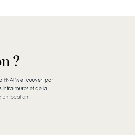
on ?
a FNAIM et couvert par
 intra-muros et de la
 en location.