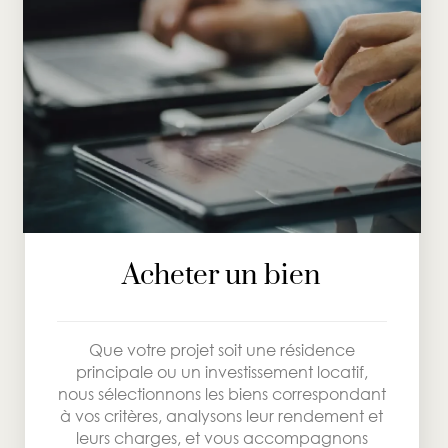
Acheter un bien
Que votre projet soit une résidence
principale ou un investissement locatif,
nous sélectionnons les biens correspondant
à vos critères, analysons leur rendement et
leurs charges, et vous accompagnons