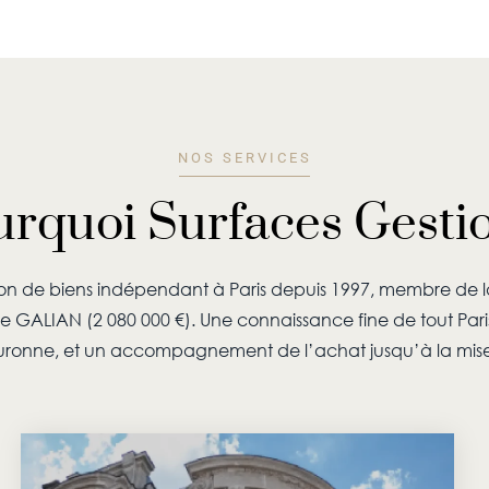
NOS SERVICES
rquoi Surfaces Gesti
on de biens indépendant à Paris depuis 1997, membre de l
re GALIAN (2 080 000 €). Une connaissance fine de tout Paris
ronne, et un accompagnement de l’achat jusqu’à la mise