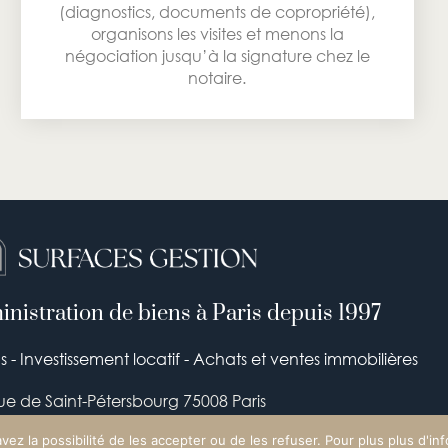
(diagnostics, documents de copropriété),
organisons les visites et menons la
négociation jusqu’à la signature chez le
notaire.
nistration de biens à Paris depuis 1997
 - Investissement locatif - Achats et ventes immobilières
rue de Saint-Pétersbourg 75008 Paris
01 42 71 00 00
avez la possibilité de les accepter ou de les refuser. Pour plus plus d'i