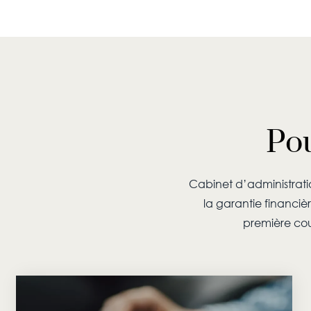
Pou
Cabinet d’administrati
la garantie financiè
première cou