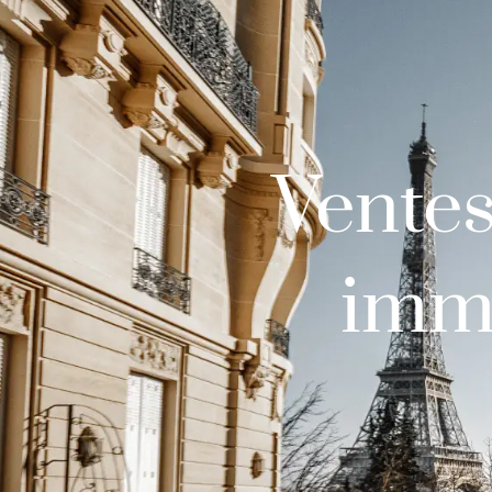
Ventes
immo