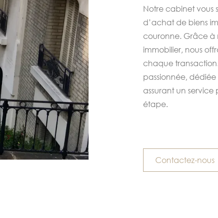
Notre cabinet vous 
d’achat de biens imm
couronne. Grâce à 
immobilier, nous off
chaque transaction.
passionnée, dédiée 
assurant un service 
étape.
Contactez-nous