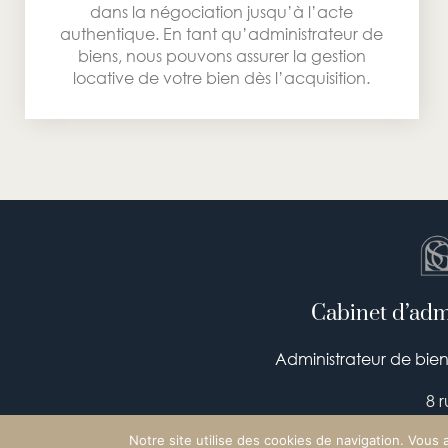
dans la négociation jusqu’à l’acte
authentique. En tant qu’administrateur de
biens, nous pouvons assurer la gestion
locative de votre bien dès l’acquisition.
Cabinet d’admi
Administrateur de biens
8 
Notre site utilise des cookies de navigation. Vous 